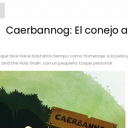
Caerbannog: El conejo 
n que hice hace bastante tiempo como homenaje a la pelícu
and the Holy Grail», con un pequeño toque personal.