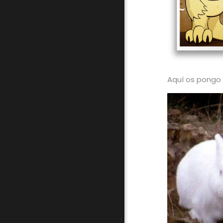
Aquí os pongo 