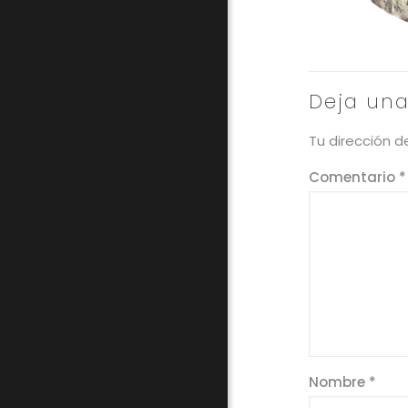
Deja una
Tu dirección d
Comentario
*
Nombre
*