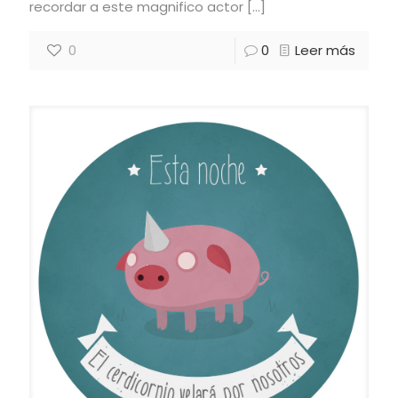
recordar a este magnifico actor
[…]
0
0
Leer más