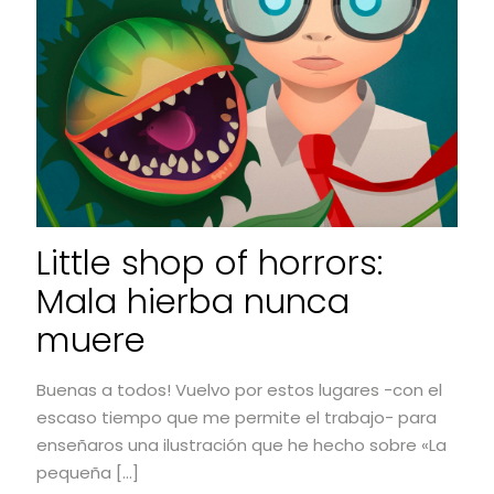
Little shop of horrors:
Mala hierba nunca
muere
Buenas a todos! Vuelvo por estos lugares -con el
escaso tiempo que me permite el trabajo- para
enseñaros una ilustración que he hecho sobre «La
pequeña
[…]