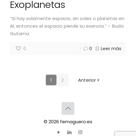
Exoplanetas
“Si hay solamente espacio, sin soles o planetas en
él, entonces el espacio pierde su esencia.” – Buda
Gutama
0
0
Leer más
1
2
Anterior
© 2026 femaguero.es