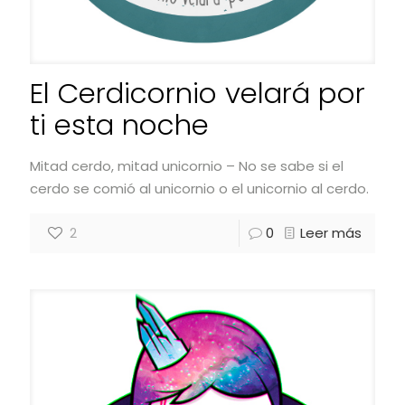
El Cerdicornio velará por
ti esta noche
Mitad cerdo, mitad unicornio – No se sabe si el
cerdo se comió al unicornio o el unicornio al cerdo.
2
0
Leer más