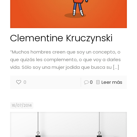
Clementine Kruczynski
“Muchos hombres creen que soy un concepto, o
que quizás les complemento, o que voy a darles
vida. Sólo soy una mujer jodida que busca su
[…]
0
0
Leer más
16/07/2014