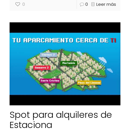
0
0
Leer más
Spot para alquileres de
Estaciona