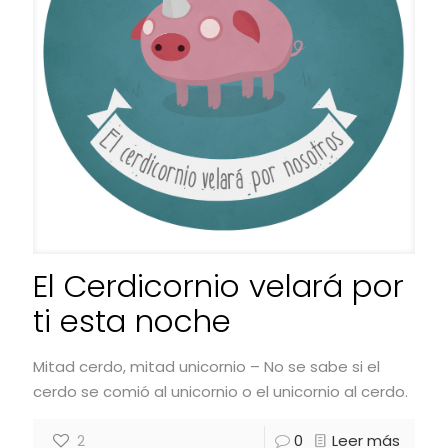
El Cerdicornio velará por
ti esta noche
Mitad cerdo, mitad unicornio – No se sabe si el
cerdo se comió al unicornio o el unicornio al cerdo.
2
0
Leer más