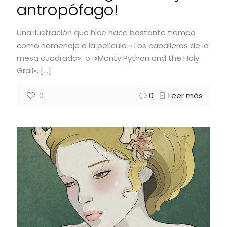
antropófago!
Una ilustración que hice hace bastante tiempo
como homenaje a la película » Los caballeros de la
mesa cuadrada» o «Monty Python and the Holy
Grail»,
[…]
0
0
Leer más