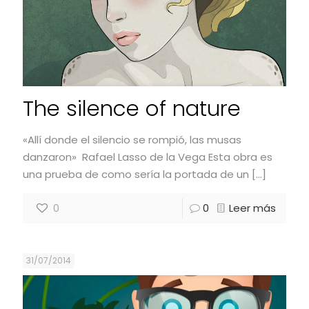
The silence of nature
«Allí donde el silencio se rompió, las musas
danzaron» Rafael Lasso de la Vega Esta obra es
una prueba de como sería la portada de un
[…]
0
0
Leer más
31/07/2014