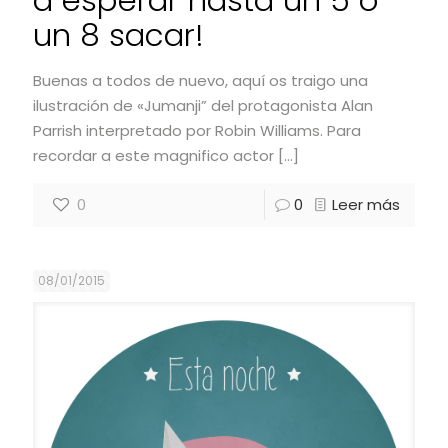
a esperar hasta un 5 o
un 8 sacar!
Buenas a todos de nuevo, aquí os traigo una
ilustración de «Jumanji” del protagonista Alan
Parrish interpretado por Robin Williams. Para
recordar a este magnifico actor
[…]
0
0
Leer más
08/01/2015