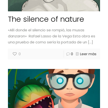
The silence of nature
«Allí donde el silencio se rompió, las musas
danzaron» Rafael Lasso de la Vega Esta obra es
una prueba de como sería la portada de un
[…]
0
0
Leer más