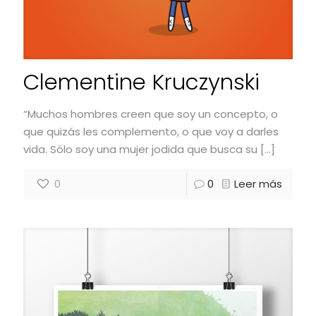
Clementine Kruczynski
“Muchos hombres creen que soy un concepto, o
que quizás les complemento, o que voy a darles
vida. Sólo soy una mujer jodida que busca su
[…]
0
0
Leer más