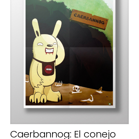
Caerbannog: El conejo