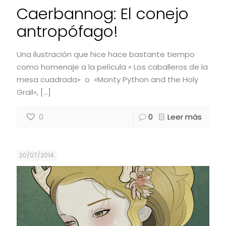
Caerbannog: El conejo
antropófago!
Una ilustración que hice hace bastante tiempo
como homenaje a la película » Los caballeros de la
mesa cuadrada» o «Monty Python and the Holy
Grail»,
[…]
0
0
Leer más
20/07/2014