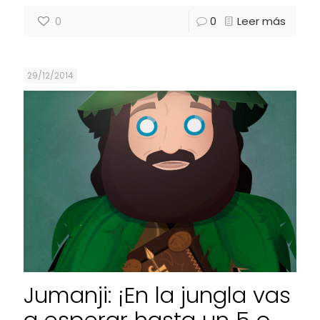
0
0
Leer más
29/12/2014
Jumanji: ¡En la jungla vas