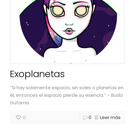
Exoplanetas
“Si hay solamente espacio, sin soles o planetas en
él, entonces el espacio pierde su esencia.” – Buda
Gutama
0
0
Leer más