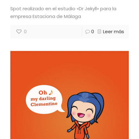
Spot realizado en el estudio «Dr Jekyll» para la
empresa Estaciona de Málaga
0
0
Leer más