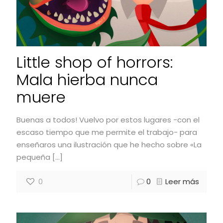
Little shop of horrors:
Mala hierba nunca
muere
Buenas a todos! Vuelvo por estos lugares -con el
escaso tiempo que me permite el trabajo- para
enseñaros una ilustración que he hecho sobre «La
pequeña
[…]
0
0
Leer más