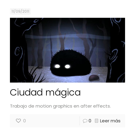
11/09/2011
Ciudad mágica
Trabajo de motion graphics en after effects.
0
0
Leer más