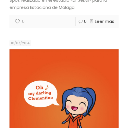
Spot realizado en el estudio «Dr Jekyll» para la
empresa Estaciona de Málaga
0
0
Leer más
16/07/2014