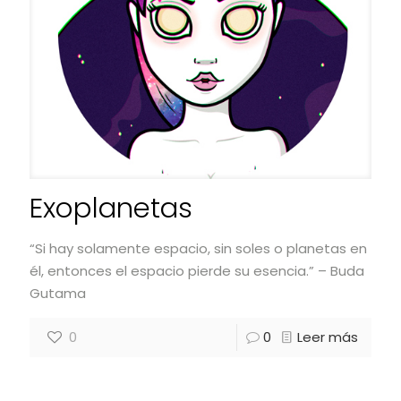
Exoplanetas
“Si hay solamente espacio, sin soles o planetas en
él, entonces el espacio pierde su esencia.” – Buda
Gutama
0
0
Leer más