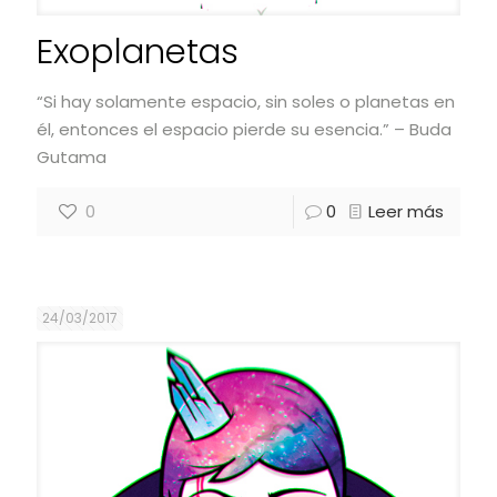
Exoplanetas
“Si hay solamente espacio, sin soles o planetas en
él, entonces el espacio pierde su esencia.” – Buda
Gutama
0
0
Leer más
24/03/2017