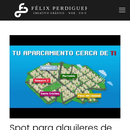
Spot para alquileres de