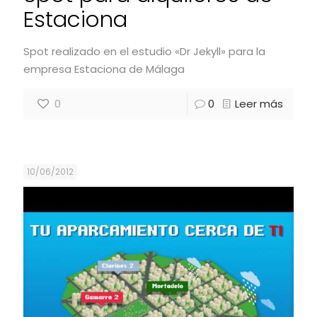
Estaciona
Spot realizado en el estudio «Dr Jekyll» para la
empresa Estaciona de Málaga
0
0
Leer más
10/06/2012