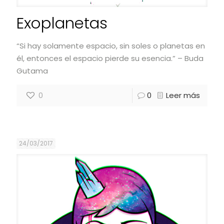
Exoplanetas
“Si hay solamente espacio, sin soles o planetas en
él, entonces el espacio pierde su esencia.” – Buda
Gutama
0
0
Leer más
24/03/2017