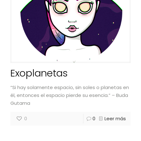
Exoplanetas
“Si hay solamente espacio, sin soles o planetas en
él, entonces el espacio pierde su esencia.” – Buda
Gutama
0
0
Leer más