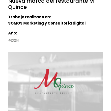
Nueva marca del restaurante M
Quince
Trabajo realizado en:
SOMOS Marketing y Consultoría digital
Año:
2016