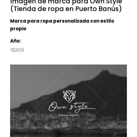
Imagen de marca para Own Style
(Tienda de ropa en Puerto Banús)
Marca para ropa personalizada con estilo
propio
Año:
2019