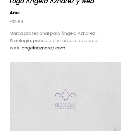
Logo Angela Aznárez y web
Año:
2016
Marca profesional para Ángela Aznárez -
Sexología, psicología y terapia de pareja
web
:
angelaaznarez.com