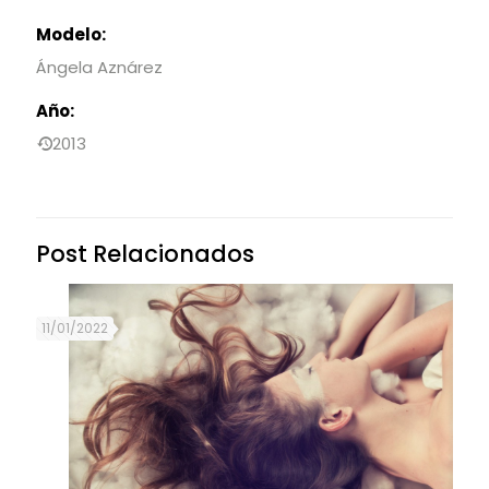
Modelo:
Ángela Aznárez
Año:
2013
Post Relacionados
11/01/2022